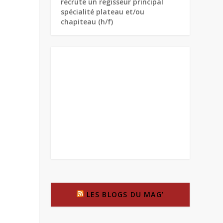
recrute un régisseur principal
spécialité plateau et/ou
chapiteau (h/f)
LES BLOGS DU MAG’