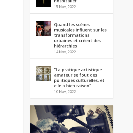
hospitalier
15 Nov, 2022
Quand les scènes
musicales influent sur les
transformations
urbaines et créent des
hiérarchies
14 Nov, 2022
“La pratique artistique
amateur se fout des
politiques culturelles, et
elle a bien raison”
10 Nov, 2022