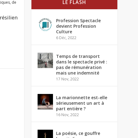
LE FLASH
tiques
,
de
résilien
Profession Spectacle
devient Profession
Culture
6 Déc, 2022
Temps de transport
dans le spectacle privé :
pas de rémunération
mais une indemnité
17 Nov, 2022
La marionnette est-elle
sérieusement un art à
part entière ?
16 Nov, 2022
La poésie, ce gouffre