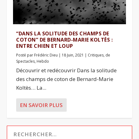
“DANS LA SOLITUDE DES CHAMPS DE
COTON” DE BERNARD-MARIE KOLTÈS :
ENTRE CHIEN ET LOUP
Posté par
Frédéric Dieu
|
18 Juin, 2021
|
Critiques
,
de
Spectacles
,
Hebdo
Découvrir et redécouvrir Dans la solitude
des champs de coton de Bernard-Marie
Koltès… La...
EN SAVOIR PLUS