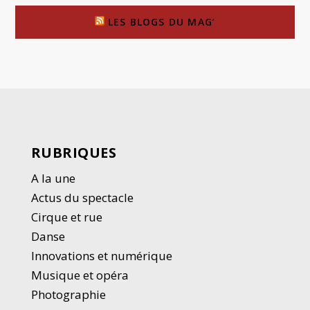
LES BLOGS DU MAG’
RUBRIQUES
A la une
Actus du spectacle
Cirque et rue
Danse
Innovations et numérique
Musique et opéra
Photographie