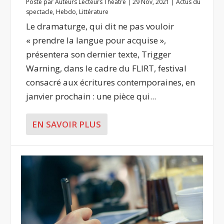
Posté par
Auteurs Lecteurs Théâtre
|
29 Nov, 2021
|
Actus du
spectacle
,
Hebdo
,
Littérature
Le dramaturge, qui dit ne pas vouloir
« prendre la langue pour acquise »,
présentera son dernier texte, Trigger
Warning, dans le cadre du FLIRT, festival
consacré aux écritures contemporaines, en
janvier prochain : une pièce qui...
EN SAVOIR PLUS