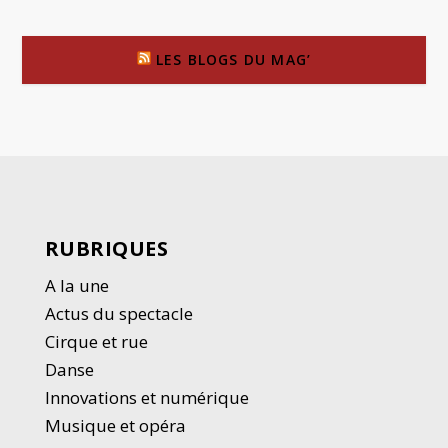
LES BLOGS DU MAG’
RUBRIQUES
A la une
Actus du spectacle
Cirque et rue
Danse
Innovations et numérique
Musique et opéra