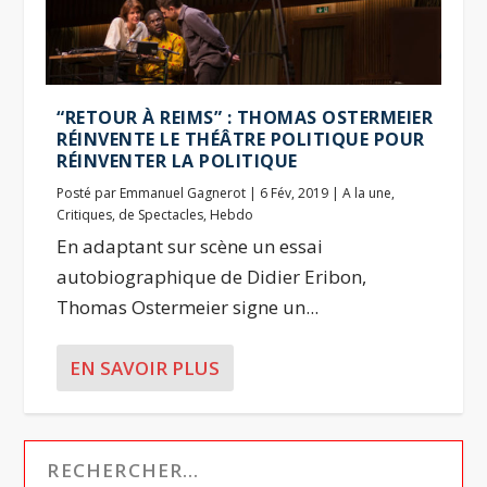
“RETOUR À REIMS” : THOMAS OSTERMEIER
RÉINVENTE LE THÉÂTRE POLITIQUE POUR
RÉINVENTER LA POLITIQUE
Posté par
Emmanuel Gagnerot
|
6 Fév, 2019
|
A la une
,
Critiques
,
de Spectacles
,
Hebdo
En adaptant sur scène un essai
autobiographique de Didier Eribon,
Thomas Ostermeier signe un...
EN SAVOIR PLUS