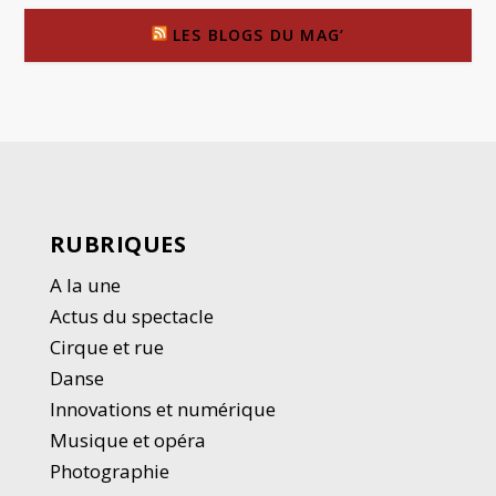
LES BLOGS DU MAG’
RUBRIQUES
A la une
Actus du spectacle
Cirque et rue
Danse
Innovations et numérique
Musique et opéra
Photographie