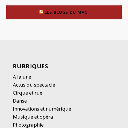
LES BLOGS DU MAG’
RUBRIQUES
A la une
Actus du spectacle
Cirque et rue
Danse
Innovations et numérique
Musique et opéra
Photographie