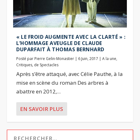
« LE FROID AUGMENTE AVEC LA CLARTÉ » :
L’HOMMAGE AVEUGLE DE CLAUDE
DUPARFAIT À THOMAS BERNHARD
Posté par
Pierre Gelin-Monastier
|
6 Juin, 2017
|
A la une
,
Critiques
,
de Spectacles
Après s’être attaqué, avec Célie Pauthe, à la
mise en scène du roman Des arbres à
abattre en 2012,...
EN SAVOIR PLUS