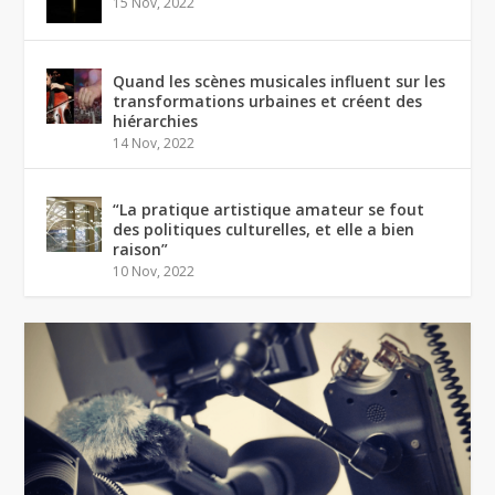
15 Nov, 2022
Quand les scènes musicales influent sur les
transformations urbaines et créent des
hiérarchies
14 Nov, 2022
“La pratique artistique amateur se fout
des politiques culturelles, et elle a bien
raison”
10 Nov, 2022