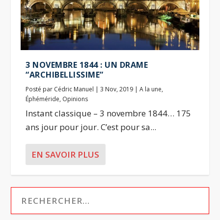
3 NOVEMBRE 1844 : UN DRAME
“ARCHIBELLISSIME”
Posté par
Cédric Manuel
|
3 Nov, 2019
|
A la une
,
Éphéméride
,
Opinions
Instant classique – 3 novembre 1844… 175
ans jour pour jour. C’est pour sa...
EN SAVOIR PLUS