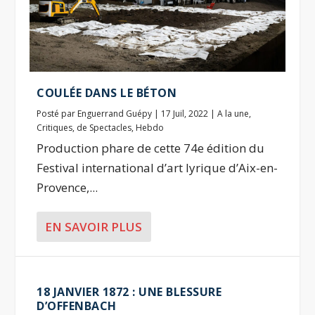
COULÉE DANS LE BÉTON
Posté par
Enguerrand Guépy
|
17 Juil, 2022
|
A la une
,
Critiques
,
de Spectacles
,
Hebdo
Production phare de cette 74e édition du
Festival international d’art lyrique d’Aix-en-
Provence,...
EN SAVOIR PLUS
18 JANVIER 1872 : UNE BLESSURE
D’OFFENBACH