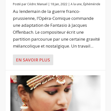
Posté par
Cédric Manuel
|
18 Jan, 2022
|
A la une
,
Éphéméride
Au lendemain de la guerre franco-
prussienne, l’Opéra-Comique commande
une adaptation de Fantasio à Jacques
Offenbach. Le compositeur écrit une
partition parcourue par une certaine gravité
mélancolique et nostalgique. Un travail...
EN SAVOIR PLUS