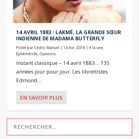
14 AVRIL 1883 : LAKMÉ, LA GRANDE SŒUR
INDIENNE DE MADAMA BUTTERFLY
Posté par
Cédric Manuel
|
14 Avr, 2018
|
A la une
,
Éphéméride
,
Opinions
Instant classique – 14 avril 1883… 135
années jour pour jour. Les librettistes
Edmond...
EN SAVOIR PLUS