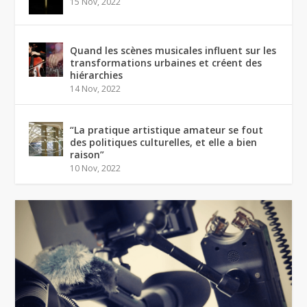
15 Nov, 2022
Quand les scènes musicales influent sur les
transformations urbaines et créent des
hiérarchies
14 Nov, 2022
“La pratique artistique amateur se fout
des politiques culturelles, et elle a bien
raison”
10 Nov, 2022