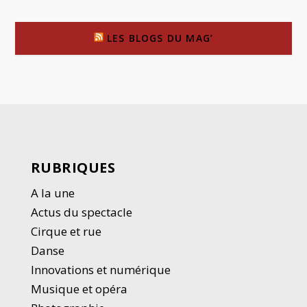
LES BLOGS DU MAG’
RUBRIQUES
A la une
Actus du spectacle
Cirque et rue
Danse
Innovations et numérique
Musique et opéra