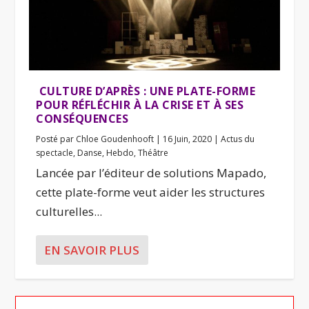
CULTURE D’APRÈS : UNE PLATE-FORME
POUR RÉFLÉCHIR À LA CRISE ET À SES
CONSÉQUENCES
Posté par
Chloe Goudenhooft
|
16 Juin, 2020
|
Actus du
spectacle
,
Danse
,
Hebdo
,
Théâtre
Lancée par l’éditeur de solutions Mapado,
cette plate-forme veut aider les structures
culturelles...
EN SAVOIR PLUS