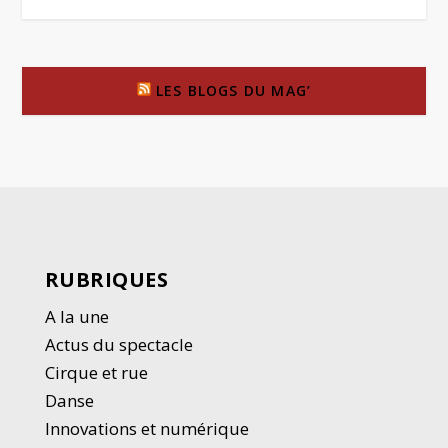
LES BLOGS DU MAG’
RUBRIQUES
A la une
Actus du spectacle
Cirque et rue
Danse
Innovations et numérique