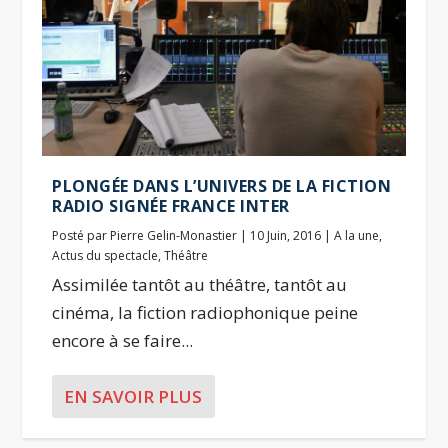
PLONGÉE DANS L’UNIVERS DE LA FICTION
RADIO SIGNÉE FRANCE INTER
Posté par
Pierre Gelin-Monastier
|
10 Juin, 2016
|
A la une
,
Actus du spectacle
,
Théâtre
Assimilée tantôt au théâtre, tantôt au
cinéma, la fiction radiophonique peine
encore à se faire...
EN SAVOIR PLUS