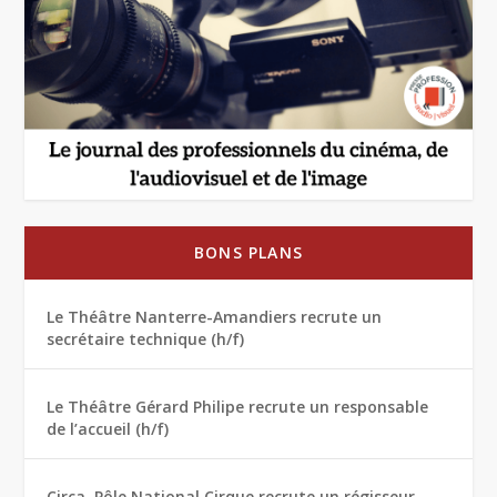
BONS PLANS
Le Théâtre Nanterre-Amandiers recrute un
secrétaire technique (h/f)
Le Théâtre Gérard Philipe recrute un responsable
de l’accueil (h/f)
Circa, Pôle National Cirque recrute un régisseur