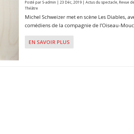
Posté par
S-admin
|
23 Déc, 2019
|
Actus du spectacle
,
Revue de
Théâtre
Michel Schweizer met en scène Les Diables, av
comédiens de la compagnie de l’Oiseau-Mouch
EN SAVOIR PLUS