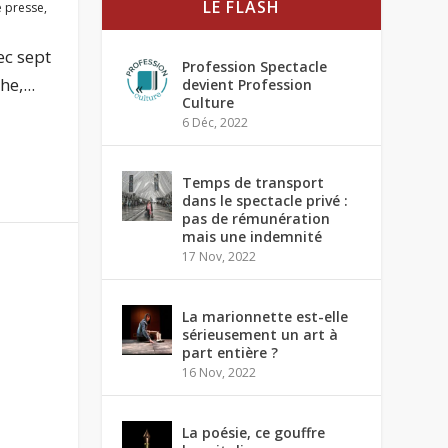
LE FLASH
 presse
,
ec sept
Profession Spectacle
e,...
devient Profession
Culture
6 Déc, 2022
Temps de transport
dans le spectacle privé :
pas de rémunération
mais une indemnité
17 Nov, 2022
La marionnette est-elle
sérieusement un art à
part entière ?
16 Nov, 2022
La poésie, ce gouffre