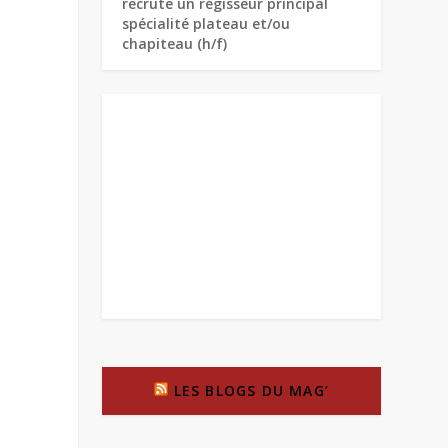
recrute un régisseur principal
spécialité plateau et/ou
chapiteau (h/f)
LES BLOGS DU MAG’