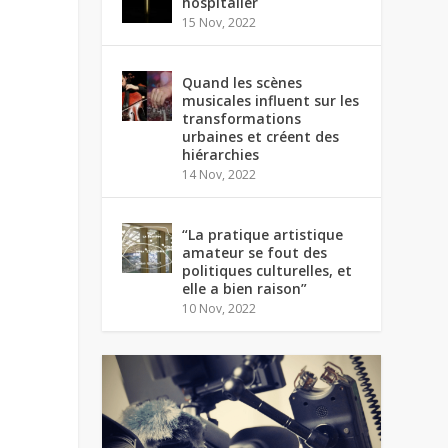
hospitalier
15 Nov, 2022
Quand les scènes
musicales influent sur les
transformations
urbaines et créent des
hiérarchies
14 Nov, 2022
“La pratique artistique
amateur se fout des
politiques culturelles, et
elle a bien raison”
10 Nov, 2022