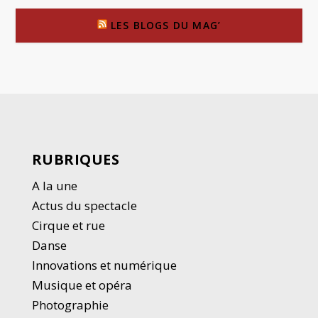
LES BLOGS DU MAG’
RUBRIQUES
A la une
Actus du spectacle
Cirque et rue
Danse
Innovations et numérique
Musique et opéra
Photographie