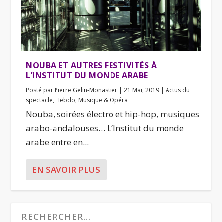
NOUBA ET AUTRES FESTIVITÉS À
L’INSTITUT DU MONDE ARABE
Posté par
Pierre Gelin-Monastier
|
21 Mai, 2019
|
Actus du
spectacle
,
Hebdo
,
Musique & Opéra
Nouba, soirées électro et hip-hop, musiques
arabo-andalouses… L’Institut du monde
arabe entre en...
EN SAVOIR PLUS