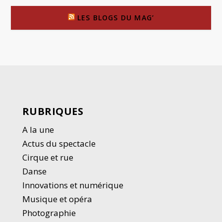
LES BLOGS DU MAG’
RUBRIQUES
A la une
Actus du spectacle
Cirque et rue
Danse
Innovations et numérique
Musique et opéra
Photographie