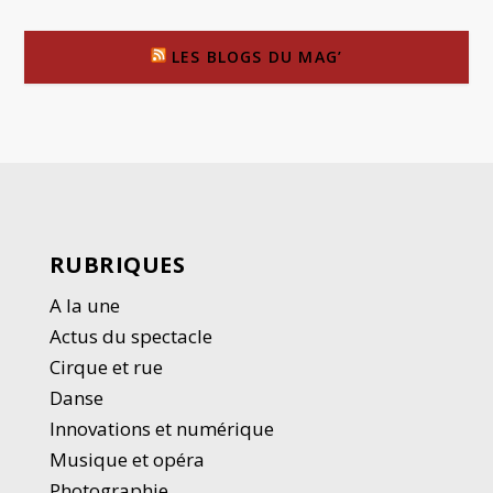
LES BLOGS DU MAG’
RUBRIQUES
A la une
Actus du spectacle
Cirque et rue
Danse
Innovations et numérique
Musique et opéra
Photographie