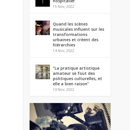
hospitalier
15 Nov, 2022
Quand les scènes
musicales influent sur les
transformations
urbaines et créent des
hiérarchies
14 Nov, 2022
“La pratique artistique
amateur se fout des
politiques culturelles, et
elle a bien raison”
10 Nov, 2022