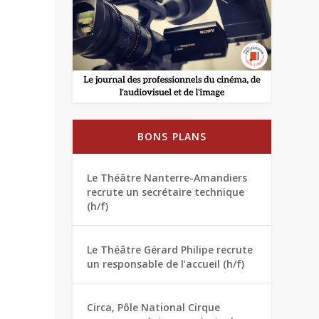
BONS PLANS
Le Théâtre Nanterre-Amandiers
recrute un secrétaire technique
(h/f)
Le Théâtre Gérard Philipe recrute
un responsable de l’accueil (h/f)
Circa, Pôle National Cirque