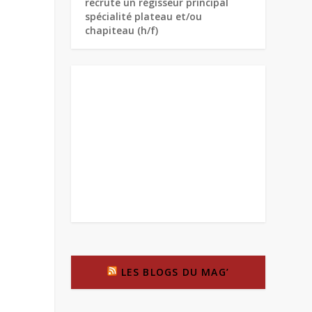
recrute un régisseur principal
spécialité plateau et/ou
chapiteau (h/f)
LES BLOGS DU MAG’