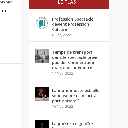
LE FLASH
pinions
jour
Profession Spectacle
devient Profession
Culture
6 Déc, 2022
Temps de transport
dans le spectacle privé :
pas de rémunération
mais une indemnité
17 Nov, 2022
La marionnette est-elle
sérieusement un art à
part entière ?
16 Nov, 2022
La poésie, ce gouffre