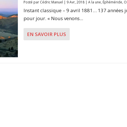
Posté par
Cédric Manuel
|
9 Avr, 2018
|
A la une
,
Éphéméride
,
O
Instant classique – 9 avril 1881… 137 années 
pour jour. « Nous venons...
EN SAVOIR PLUS