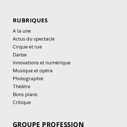
RUBRIQUES
A la une
Actus du spectacle
Cirque et rue
Danse
Innovations et numérique
Musique et opéra
Photographie
Thé
â
tre
Bons plans
Critique
GROUPE PROFESSION