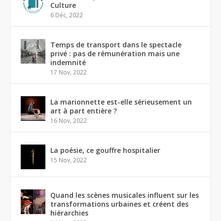
Culture
6 Déc, 2022
Temps de transport dans le spectacle
privé : pas de rémunération mais une
indemnité
17 Nov, 2022
La marionnette est-elle sérieusement un
art à part entière ?
16 Nov, 2022
La poésie, ce gouffre hospitalier
15 Nov, 2022
Quand les scènes musicales influent sur les
transformations urbaines et créent des
hiérarchies