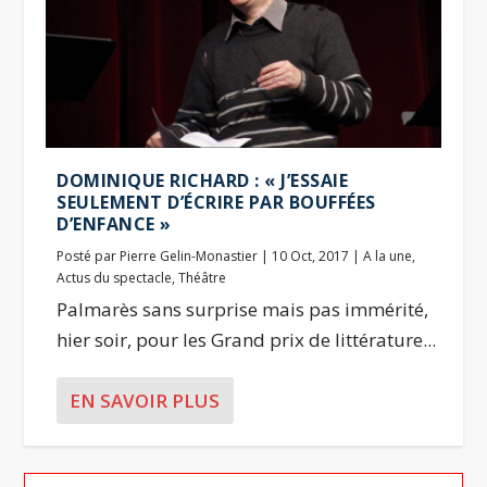
DOMINIQUE RICHARD : « J’ESSAIE
SEULEMENT D’ÉCRIRE PAR BOUFFÉES
D’ENFANCE »
Posté par
Pierre Gelin-Monastier
|
10 Oct, 2017
|
A la une
,
Actus du spectacle
,
Théâtre
Palmarès sans surprise mais pas immérité,
hier soir, pour les Grand prix de littérature...
EN SAVOIR PLUS