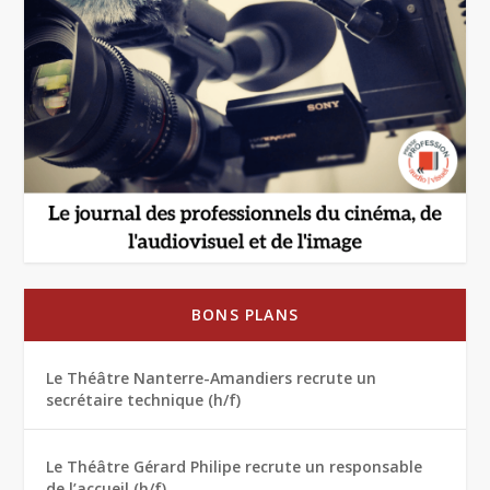
BONS PLANS
Le Théâtre Nanterre-Amandiers recrute un
secrétaire technique (h/f)
Le Théâtre Gérard Philipe recrute un responsable
de l’accueil (h/f)