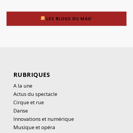
LES BLOGS DU MAG’
RUBRIQUES
A la une
Actus du spectacle
Cirque et rue
Danse
Innovations et numérique
Musique et opéra