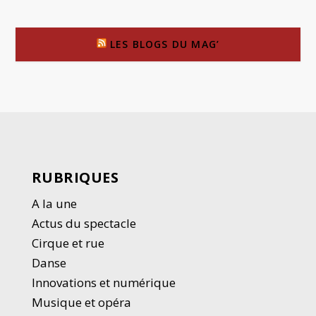
LES BLOGS DU MAG’
RUBRIQUES
A la une
Actus du spectacle
Cirque et rue
Danse
Innovations et numérique
Musique et opéra