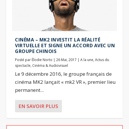
CINÉMA – MK2 INVESTIT LA RÉALITÉ
VIRTUELLE ET SIGNE UN ACCORD AVEC UN
GROUPE CHINOIS
Posté par
Élodie Norto
|
26 Mai, 2017
|
A la une
,
Actus du
spectacle
,
Cinéma & Audiovisuel
Le 9 décembre 2016, le groupe français de
cinéma MK2 lançait « mk2 VR », premier lieu
permanent...
EN SAVOIR PLUS