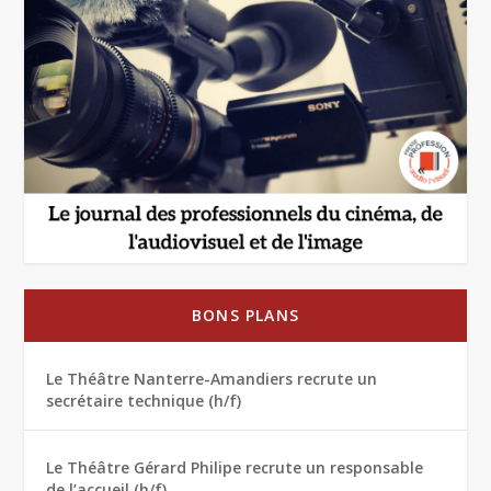
BONS PLANS
Le Théâtre Nanterre-Amandiers recrute un
secrétaire technique (h/f)
Le Théâtre Gérard Philipe recrute un responsable
de l’accueil (h/f)