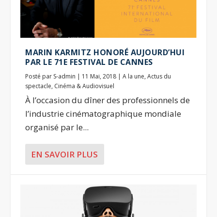
MARIN KARMITZ HONORÉ AUJOURD’HUI
PAR LE 71E FESTIVAL DE CANNES
Posté par
S-admin
|
11 Mai, 2018
|
A la une
,
Actus du
spectacle
,
Cinéma & Audiovisuel
À l’occasion du dîner des professionnels de
l’industrie cinématographique mondiale
organisé par le...
EN SAVOIR PLUS