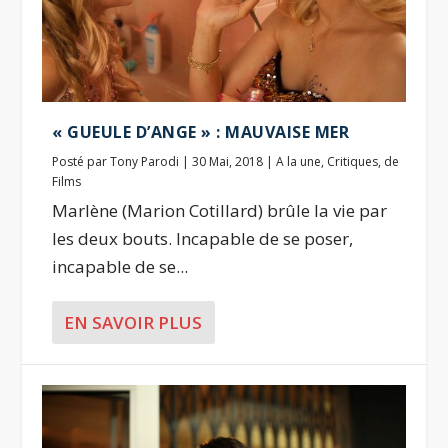
« GUEULE D’ANGE » : MAUVAISE MER
Posté par
Tony Parodi
|
30 Mai, 2018
|
A la une
,
Critiques
,
de
Films
Marlène (Marion Cotillard) brûle la vie par
les deux bouts. Incapable de se poser,
incapable de se...
EN SAVOIR PLUS