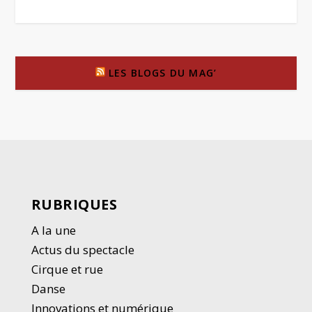
LES BLOGS DU MAG’
RUBRIQUES
A la une
Actus du spectacle
Cirque et rue
Danse
Innovations et numérique