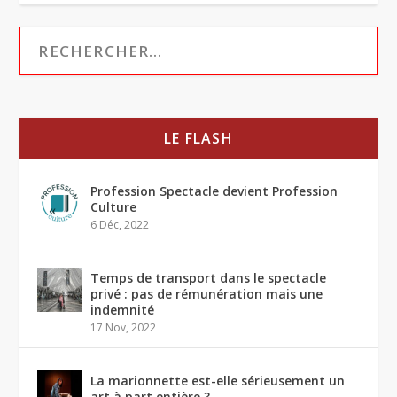
LE FLASH
Profession Spectacle devient Profession
Culture
6 Déc, 2022
Temps de transport dans le spectacle
privé : pas de rémunération mais une
indemnité
17 Nov, 2022
La marionnette est-elle sérieusement un
art à part entière ?