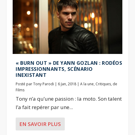
« BURN OUT » DE YANN GOZLAN : RODÉOS
IMPRESSIONNANTS, SCÉNARIO
INEXISTANT
Posté par
Tony Parodi
|
6 Jan, 2018
|
A la une
,
Critiques
,
de
Films
Tony n’a qu’une passion : la moto. Son talent
l’a fait repérer par une...
EN SAVOIR PLUS