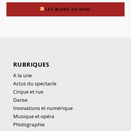
LES BLOGS DU MAG’
RUBRIQUES
A la une
Actus du spectacle
Cirque et rue
Danse
Innovations et numérique
Musique et opéra
Photographie