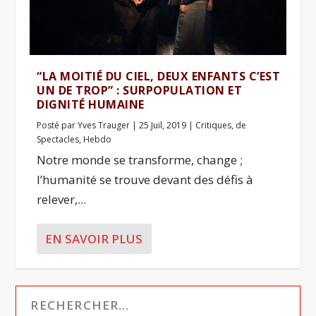
“LA MOITIÉ DU CIEL, DEUX ENFANTS C’EST
UN DE TROP” : SURPOPULATION ET
DIGNITÉ HUMAINE
Posté par
Yves Trauger
|
25 Juil, 2019
|
Critiques
,
de
Spectacles
,
Hebdo
Notre monde se transforme, change ;
l’humanité se trouve devant des défis à
relever,...
EN SAVOIR PLUS