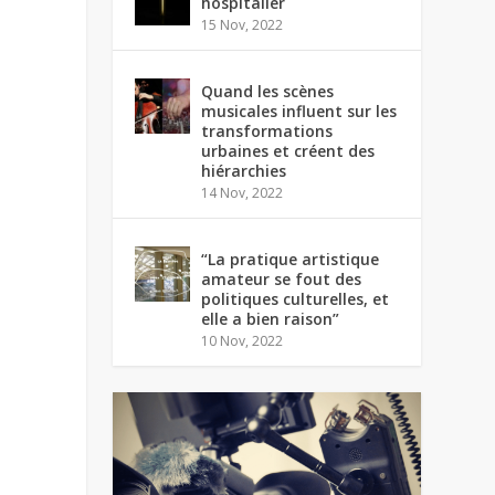
hospitalier
15 Nov, 2022
Quand les scènes
musicales influent sur les
transformations
urbaines et créent des
hiérarchies
14 Nov, 2022
“La pratique artistique
amateur se fout des
politiques culturelles, et
elle a bien raison”
10 Nov, 2022