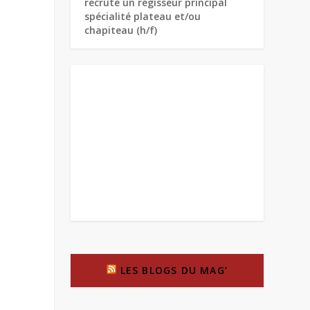
recrute un régisseur principal
spécialité plateau et/ou
chapiteau (h/f)
LES BLOGS DU MAG’