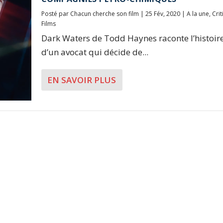
Posté par
Chacun cherche son film
|
25 Fév, 2020
|
A la une
,
Cri
Films
Dark Waters de Todd Haynes raconte l’histoire
d’un avocat qui décide de...
EN SAVOIR PLUS