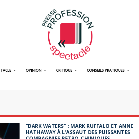
CTACLE
OPINION
CRITIQUE
CONSEILS PRATIQUES
“DARK WATERS” : MARK RUFFALO ET ANNE
HATHAWAY À L’ASSAUT DES PUISSANTES
COMPAGNIES PETRO-CHIMIQUES