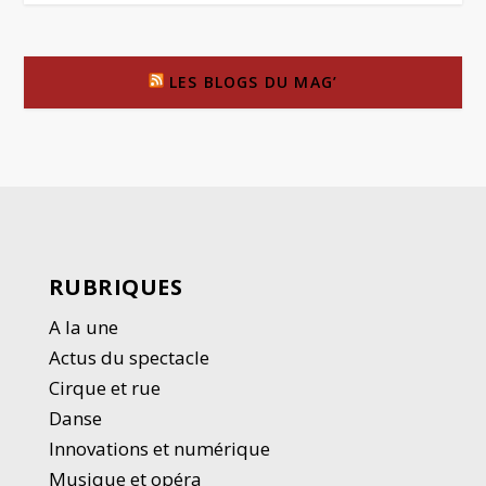
LES BLOGS DU MAG’
RUBRIQUES
A la une
Actus du spectacle
Cirque et rue
Danse
Innovations et numérique
Musique et opéra