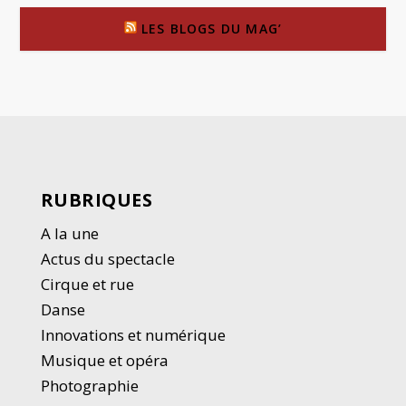
LES BLOGS DU MAG’
RUBRIQUES
A la une
Actus du spectacle
Cirque et rue
Danse
Innovations et numérique
Musique et opéra
Photographie