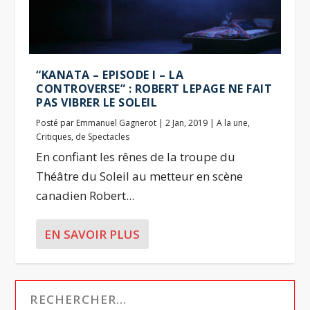
“KANATA – EPISODE I – LA
CONTROVERSE” : ROBERT LEPAGE NE FAIT
PAS VIBRER LE SOLEIL
Posté par
Emmanuel Gagnerot
|
2 Jan, 2019
|
A la une
,
Critiques
,
de Spectacles
En confiant les rênes de la troupe du
Théâtre du Soleil au metteur en scène
canadien Robert...
EN SAVOIR PLUS