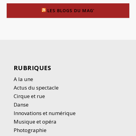
LES BLOGS DU MAG’
RUBRIQUES
A la une
Actus du spectacle
Cirque et rue
Danse
Innovations et numérique
Musique et opéra
Photographie