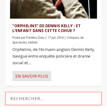
“ORPHELINS” DE DENNIS KELLY : ET
L’ENFANT DANS CETTE COHUE ?
Posté par
Frédéric Dieu
|
17 Juil, 2019
|
Critiques
,
de
Spectacles
,
Hebdo
Orphelins, de l’écrivain anglais Dennis Kelly,
navigue entre enquête policière et drame
social et...
EN SAVOIR PLUS