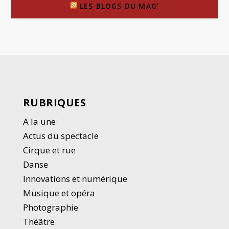
LES BLOGS DU MAG’
RUBRIQUES
A la une
Actus du spectacle
Cirque et rue
Danse
Innovations et numérique
Musique et opéra
Photographie
Thé
â
tre