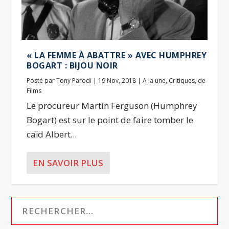
« LA FEMME À ABATTRE » AVEC HUMPHREY
BOGART : BIJOU NOIR
Posté par
Tony Parodi
|
19 Nov, 2018
|
A la une
,
Critiques
,
de
Films
Le procureur Martin Ferguson (Humphrey
Bogart) est sur le point de faire tomber le
caïd Albert...
EN SAVOIR PLUS