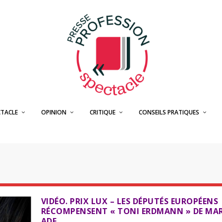
CTACLE
OPINION
CRITIQUE
CONSEILS PRATIQUES
VIDÉO. PRIX LUX – LES DÉPUTÉS EUROPÉENS
RÉCOMPENSENT « TONI ERDMANN » DE MA
ADE