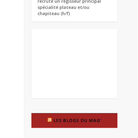
recrute un régisseur principal
spécialité plateau et/ou
chapiteau (h/f)
LES BLOGS DU MAG’