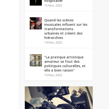
hospitalier
15 Nov, 2022
Quand les scènes
musicales influent sur les
transformations
urbaines et créent des
hiérarchies
14 Nov, 2022
“La pratique artistique
amateur se fout des
politiques culturelles, et
elle a bien raison”
10 Nov, 2022