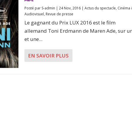
Posté par
S-admin
|
24 Nov, 2016
|
Actus du spectacle
,
Cinéma 
Audiovisuel
,
Revue de presse
Le gagnant du Prix LUX 2016 est le film
allemand Toni Erdmann de Maren Ade, sur un
et une...
EN SAVOIR PLUS