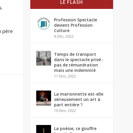
LE FLASH
&
Profession Spectacle
devient Profession
 père
Culture
6 Déc, 2022
Temps de transport
dans le spectacle privé :
pas de rémunération
mais une indemnité
17 Nov, 2022
La marionnette est-elle
sérieusement un art à
part entière ?
16 Nov, 2022
La poésie, ce gouffre