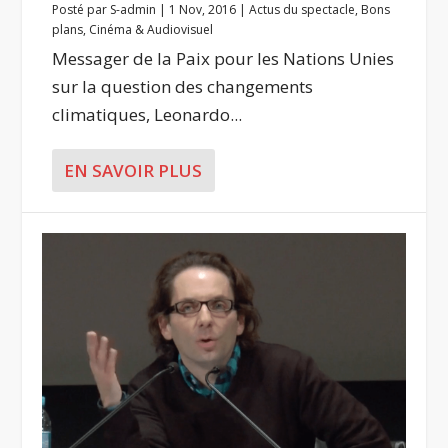
Posté par
S-admin
|
1 Nov, 2016
|
Actus du spectacle
,
Bons
plans
,
Cinéma & Audiovisuel
Messager de la Paix pour les Nations Unies
sur la question des changements
climatiques, Leonardo...
EN SAVOIR PLUS