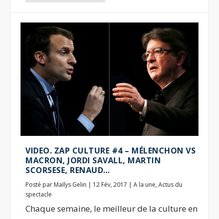
VIDEO. ZAP CULTURE #4 – MÉLENCHON VS
MACRON, JORDI SAVALL, MARTIN
SCORSESE, RENAUD…
Posté par
Maïlys Gelin
|
12 Fév, 2017
|
A la une
,
Actus du
spectacle
Chaque semaine, le meilleur de la culture en