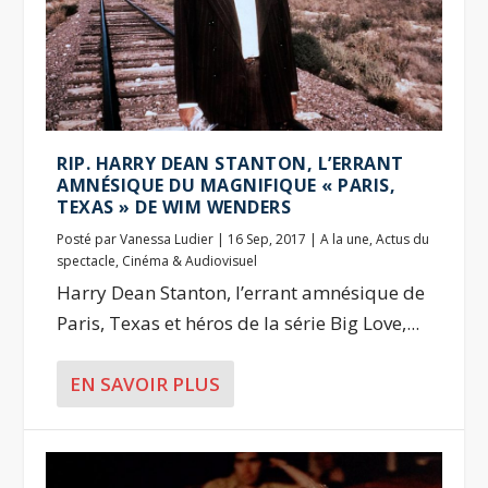
RIP. HARRY DEAN STANTON, L’ERRANT
AMNÉSIQUE DU MAGNIFIQUE « PARIS,
TEXAS » DE WIM WENDERS
Posté par
Vanessa Ludier
|
16 Sep, 2017
|
A la une
,
Actus du
spectacle
,
Cinéma & Audiovisuel
Harry Dean Stanton, l’errant amnésique de
Paris, Texas et héros de la série Big Love,...
EN SAVOIR PLUS