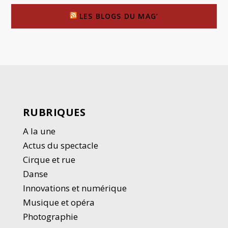
LES BLOGS DU MAG’
RUBRIQUES
A la une
Actus du spectacle
Cirque et rue
Danse
Innovations et numérique
Musique et opéra
Photographie