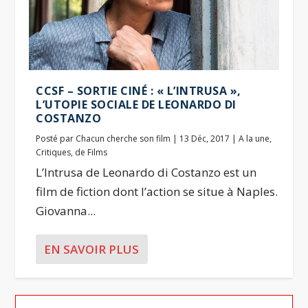
CCSF – SORTIE CINÉ : « L’INTRUSA »,
L’UTOPIE SOCIALE DE LEONARDO DI
COSTANZO
Posté par
Chacun cherche son film
|
13 Déc, 2017
|
A la une
,
Critiques
,
de Films
L’Intrusa de Leonardo di Costanzo est un
film de fiction dont l’action se situe à Naples.
Giovanna...
EN SAVOIR PLUS