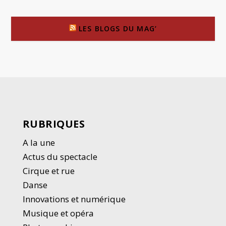
LES BLOGS DU MAG’
RUBRIQUES
A la une
Actus du spectacle
Cirque et rue
Danse
Innovations et numérique
Musique et opéra