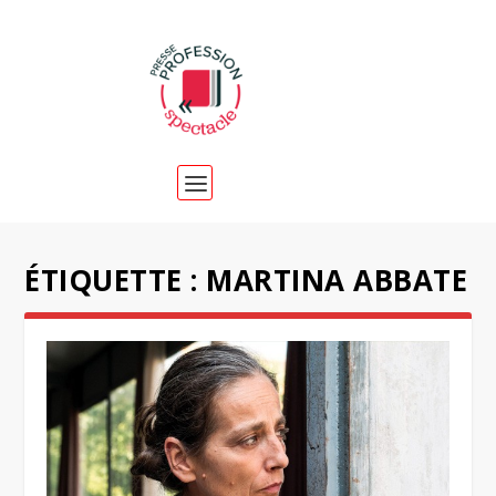
ÉTIQUETTE :
MARTINA ABBATE