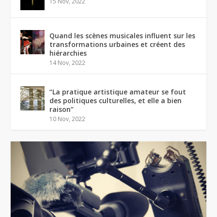
15 Nov, 2022
Quand les scènes musicales influent sur les
transformations urbaines et créent des
hiérarchies
14 Nov, 2022
“La pratique artistique amateur se fout
des politiques culturelles, et elle a bien
raison”
10 Nov, 2022