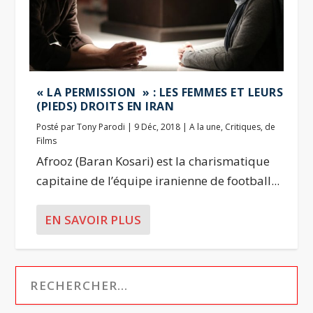
« LA PERMISSION » : LES FEMMES ET LEURS
(PIEDS) DROITS EN IRAN
Posté par
Tony Parodi
|
9 Déc, 2018
|
A la une
,
Critiques
,
de
Films
Afrooz (Baran Kosari) est la charismatique
capitaine de l’équipe iranienne de football...
EN SAVOIR PLUS