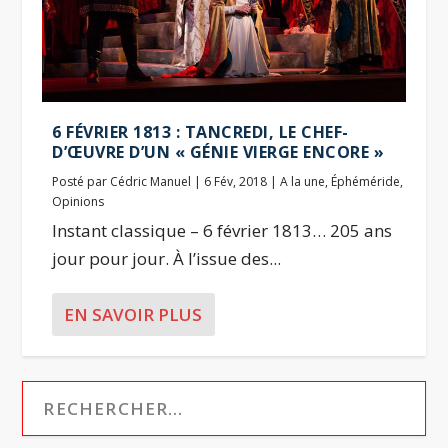
6 FÉVRIER 1813 : TANCREDI, LE CHEF-
D’ŒUVRE D’UN « GÉNIE VIERGE ENCORE »
Posté par
Cédric Manuel
|
6 Fév, 2018
|
A la une
,
Éphéméride
,
Opinions
Instant classique – 6 février 1813… 205 ans
jour pour jour. À l’issue des...
EN SAVOIR PLUS