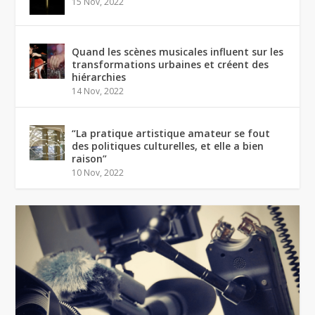
15 Nov, 2022
Quand les scènes musicales influent sur les
transformations urbaines et créent des
hiérarchies
14 Nov, 2022
“La pratique artistique amateur se fout
des politiques culturelles, et elle a bien
raison”
10 Nov, 2022