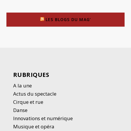
LES BLOGS DU MAG’
RUBRIQUES
A la une
Actus du spectacle
Cirque et rue
Danse
Innovations et numérique
Musique et opéra