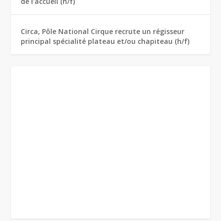
de l’accueil (h/f)
Circa, Pôle National Cirque recrute un régisseur
principal spécialité plateau et/ou chapiteau (h/f)