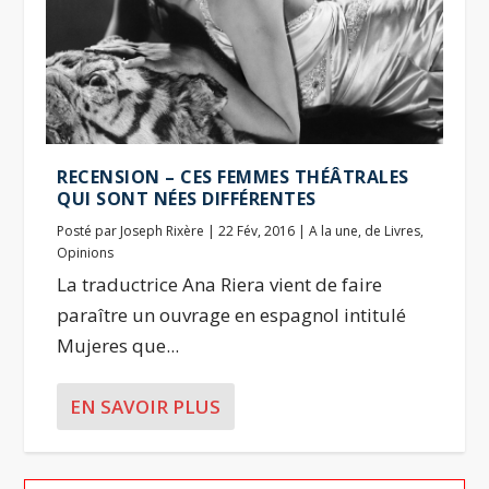
RECENSION – CES FEMMES THÉÂTRALES
QUI SONT NÉES DIFFÉRENTES
Posté par
Joseph Rixère
|
22 Fév, 2016
|
A la une
,
de Livres
,
Opinions
La traductrice Ana Riera vient de faire
paraître un ouvrage en espagnol intitulé
Mujeres que...
EN SAVOIR PLUS