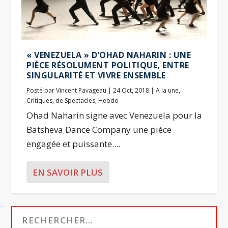
« VENEZUELA » D’OHAD NAHARIN : UNE
PIÈCE RÉSOLUMENT POLITIQUE, ENTRE
SINGULARITÉ ET VIVRE ENSEMBLE
Posté par
Vincent Pavageau
|
24 Oct, 2018
|
A la une
,
Critiques
,
de Spectacles
,
Hebdo
Ohad Naharin signe avec Venezuela pour la
Batsheva Dance Company une pièce
engagée et puissante....
EN SAVOIR PLUS