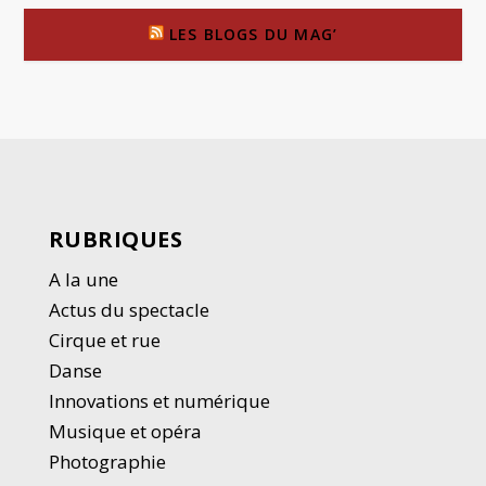
LES BLOGS DU MAG’
RUBRIQUES
A la une
Actus du spectacle
Cirque et rue
Danse
Innovations et numérique
Musique et opéra
Photographie