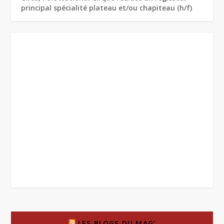
principal spécialité plateau et/ou chapiteau (h/f)
LES BLOGS DU MAG’