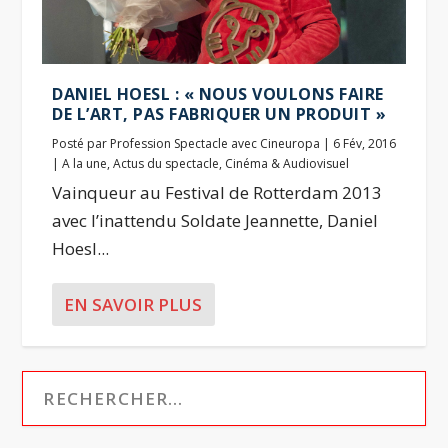
DANIEL HOESL : « NOUS VOULONS FAIRE
DE L’ART, PAS FABRIQUER UN PRODUIT »
Posté par
Profession Spectacle avec Cineuropa
|
6 Fév, 2016
|
A la une
,
Actus du spectacle
,
Cinéma & Audiovisuel
Vainqueur au Festival de Rotterdam 2013
avec l’inattendu Soldate Jeannette, Daniel
Hoesl...
EN SAVOIR PLUS