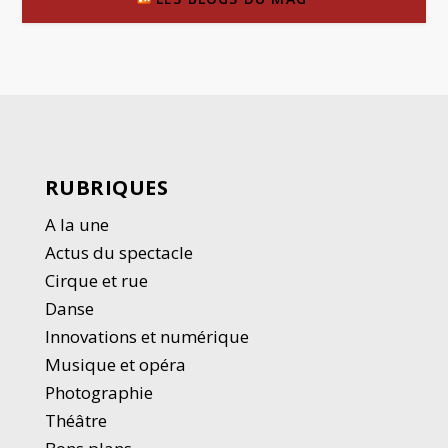
RUBRIQUES
A la une
Actus du spectacle
Cirque et rue
Danse
Innovations et numérique
Musique et opéra
Photographie
Thé
â
tre