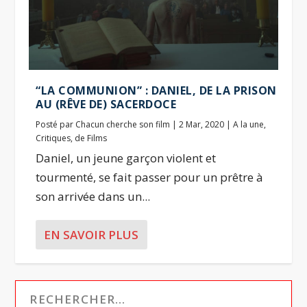
“LA COMMUNION” : DANIEL, DE LA PRISON
AU (RÊVE DE) SACERDOCE
Posté par
Chacun cherche son film
|
2 Mar, 2020
|
A la une
,
Critiques
,
de Films
Daniel, un jeune garçon violent et
tourmenté, se fait passer pour un prêtre à
son arrivée dans un...
EN SAVOIR PLUS