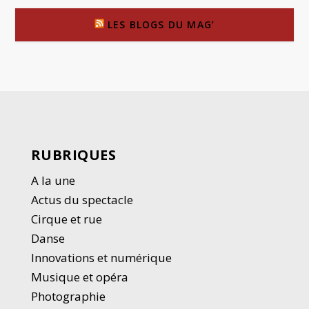
LES BLOGS DU MAG’
RUBRIQUES
A la une
Actus du spectacle
Cirque et rue
Danse
Innovations et numérique
Musique et opéra
Photographie