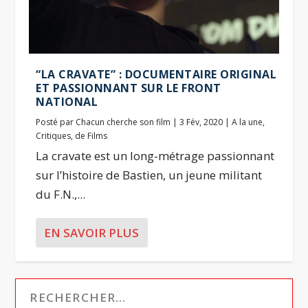
“LA CRAVATE” : DOCUMENTAIRE ORIGINAL
ET PASSIONNANT SUR LE FRONT
NATIONAL
Posté par
Chacun cherche son film
|
3 Fév, 2020
|
A la une
,
Critiques
,
de Films
La cravate est un long-métrage passionnant
sur l’histoire de Bastien, un jeune militant
du F.N.,...
EN SAVOIR PLUS