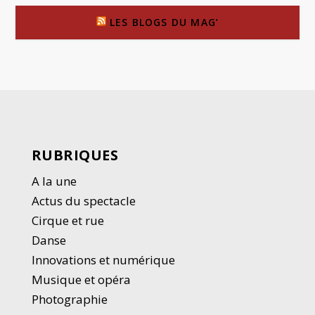
LES BLOGS DU MAG’
RUBRIQUES
A la une
Actus du spectacle
Cirque et rue
Danse
Innovations et numérique
Musique et opéra
Photographie