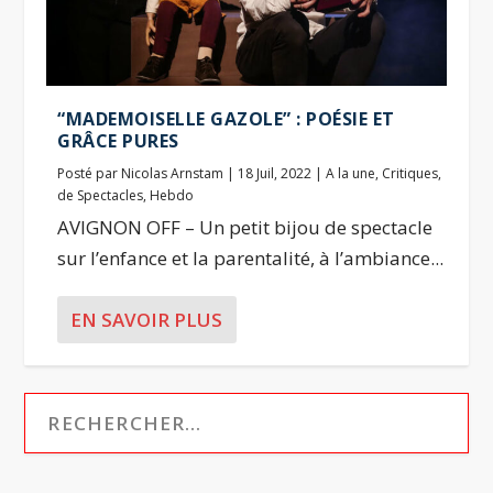
“MADEMOISELLE GAZOLE” : POÉSIE ET
GRÂCE PURES
Posté par
Nicolas Arnstam
|
18 Juil, 2022
|
A la une
,
Critiques
,
de Spectacles
,
Hebdo
AVIGNON OFF – Un petit bijou de spectacle
sur l’enfance et la parentalité, à l’ambiance...
EN SAVOIR PLUS