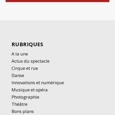
RUBRIQUES
A la une
Actus du spectacle
Cirque et rue
Danse
Innovations et numérique
Musique et opéra
Photographie
Thé
â
tre
Bons plans