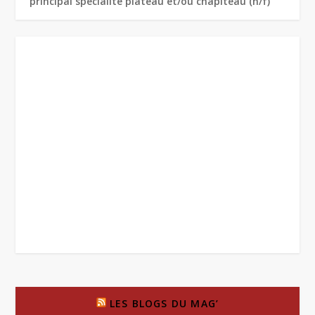
principal spécialité plateau et/ou chapiteau (h/f)
LES BLOGS DU MAG’