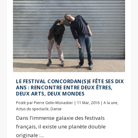
LE FESTIVAL CONCORDAN(S)E FÊTE SES DIX
ANS : RENCONTRE ENTRE DEUX ÊTRES,
DEUX ARTS, DEUX MONDES
Posté par
Pierre Gelin-Monastier
|
11 Mar, 2016
|
A la une
,
Actus du spectacle
,
Danse
Dans l’immense galaxie des festivals
français, il existe une planète double
originale :...