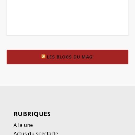
LES BLOGS DU MAG’
RUBRIQUES
A la une
Actus du spectacle