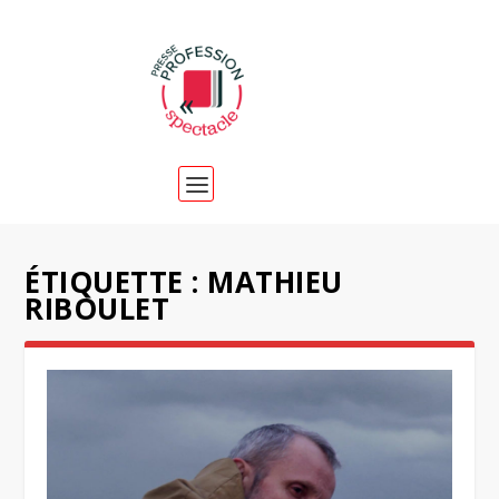
ÉTIQUETTE :
MATHIEU
RIBOULET