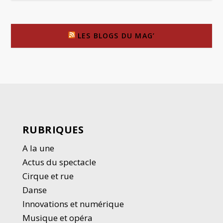
LES BLOGS DU MAG’
RUBRIQUES
A la une
Actus du spectacle
Cirque et rue
Danse
Innovations et numérique
Musique et opéra