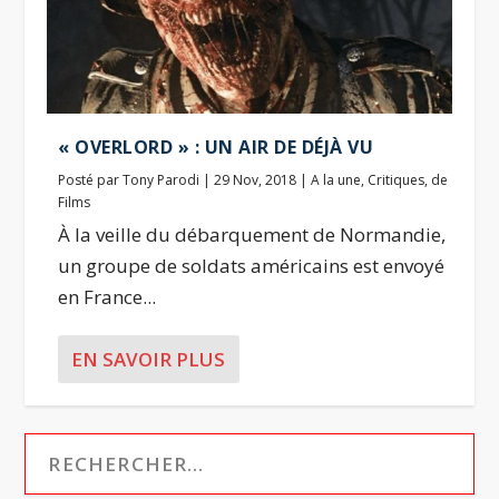
« OVERLORD » : UN AIR DE DÉJÀ VU
Posté par
Tony Parodi
|
29 Nov, 2018
|
A la une
,
Critiques
,
de
Films
À la veille du débarquement de Normandie,
un groupe de soldats américains est envoyé
en France...
EN SAVOIR PLUS