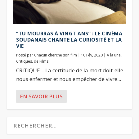
“TU MOURRAS À VINGT ANS” : LE CINÉMA
SOUDANAIS CHANTE LA CURIOSITÉ ET LA
VIE
Posté par
Chacun cherche son film
|
10 Fév, 2020
|
A la une
,
Critiques
,
de Films
CRITIQUE – La certitude de la mort doit-elle
nous enfermer et nous empêcher de vivre...
EN SAVOIR PLUS