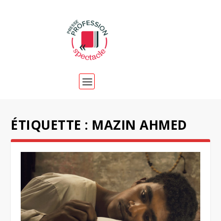
ÉTIQUETTE :
MAZIN AHMED