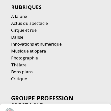
RUBRIQUES
A la une
Actus du spectacle
Cirque et rue
Danse
Innovations et numérique
Musique et opéra
Photographie
Thé
â
tre
Bons plans
Critique
GROUPE PROFESSION
SPECTACLE