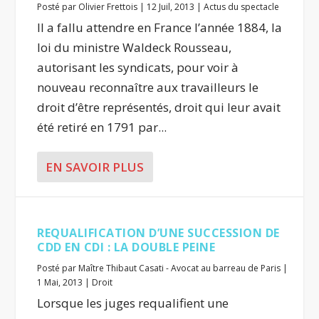
Posté par
Olivier Frettois
|
12 Juil, 2013
|
Actus du spectacle
Il a fallu attendre en France l’année 1884, la
loi du ministre Waldeck Rousseau,
autorisant les syndicats, pour voir à
nouveau reconnaître aux travailleurs le
droit d’être représentés, droit qui leur avait
été retiré en 1791 par...
EN SAVOIR PLUS
REQUALIFICATION D’UNE SUCCESSION DE
CDD EN CDI : LA DOUBLE PEINE
Posté par
Maître Thibaut Casati - Avocat au barreau de Paris
|
1 Mai, 2013
|
Droit
Lorsque les juges requalifient une