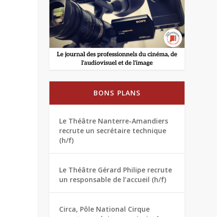
BONS PLANS
Le Théâtre Nanterre-Amandiers
recrute un secrétaire technique
(h/f)
Le Théâtre Gérard Philipe recrute
un responsable de l’accueil (h/f)
Circa, Pôle National Cirque