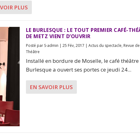
AVOIR PLUS
LE BURLESQUE : LE TOUT PREMIER CAFÉ-THÉ
DE METZ VIENT D’OUVRIR
Posté par
S-admin
|
25 Fév, 2017
|
Actus du spectacle
,
Revue de
Théâtre
Installé en bordure de Moselle, le café théâtre
Burlesque a ouvert ses portes ce jeudi 24...
EN SAVOIR PLUS