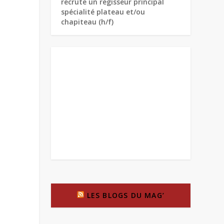
recrute un régisseur principal
spécialité plateau et/ou
chapiteau (h/f)
LES BLOGS DU MAG’