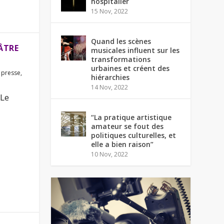
hospitalier
15 Nov, 2022
Quand les scènes
ÂTRE
musicales influent sur les
transformations
urbaines et créent des
 presse
,
hiérarchies
14 Nov, 2022
 Le
“La pratique artistique
amateur se fout des
politiques culturelles, et
elle a bien raison”
10 Nov, 2022