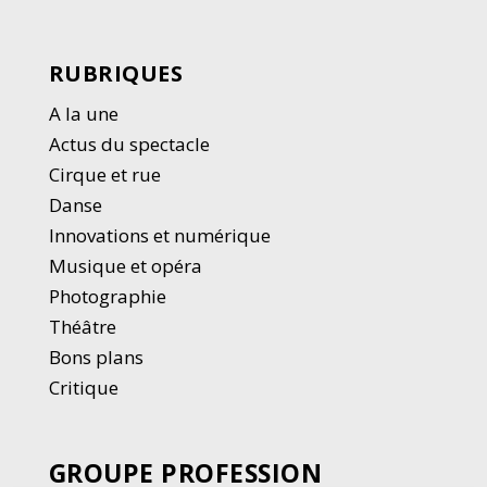
RUBRIQUES
A la une
Actus du spectacle
Cirque et rue
Danse
Innovations et numérique
Musique et opéra
Photographie
Thé
â
tre
Bons plans
Critique
GROUPE PROFESSION