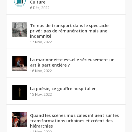
Culture
6 Déc, 2022
Temps de transport dans le spectacle
privé : pas de rémunération mais une
indemnité
17 Nov, 2022
La marionnette est-elle sérieusement un
art à part entière ?
16 Nov, 2022
La poésie, ce gouffre hospitalier
15 Nov, 2022
Quand les scènes musicales influent sur les
transformations urbaines et créent des
hiérarchies
14 Nov, 2022