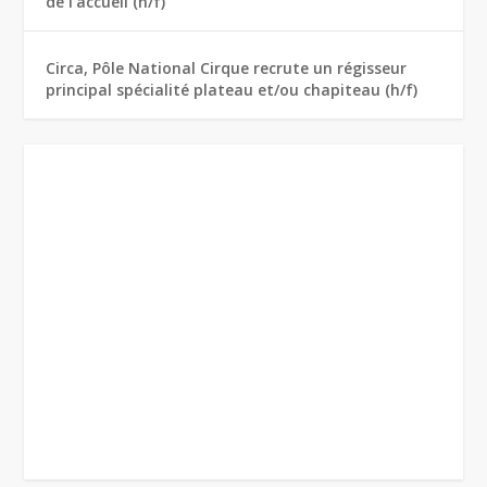
de l’accueil (h/f)
Circa, Pôle National Cirque recrute un régisseur
principal spécialité plateau et/ou chapiteau (h/f)