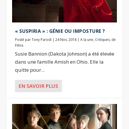
« SUSPIRIA » : GÉNIE OU IMPOSTURE ?
Posté par
Tony Parodi
|
24 Nov, 2018
|
A la une
,
Critiques
,
de
Films
Susie Bannion (Dakota Johnson) a été élevée
dans une famille Amish en Ohio. Elle la
quitte pour...
EN SAVOIR PLUS