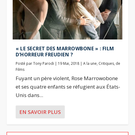
« LE SECRET DES MARROWBONE » : FILM
D’HORREUR FREUDIEN ?
Posté par
Tony Parodi
|
19 Mai, 2018
|
A la une
,
Critiques
,
de
Films
Fuyant un père violent, Rose Marrowobone
et ses quatre enfants se réfugient aux États-
Unis dans...
EN SAVOIR PLUS