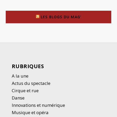
LES BLOGS DU MAG’
RUBRIQUES
A la une
Actus du spectacle
Cirque et rue
Danse
Innovations et numérique
Musique et opéra