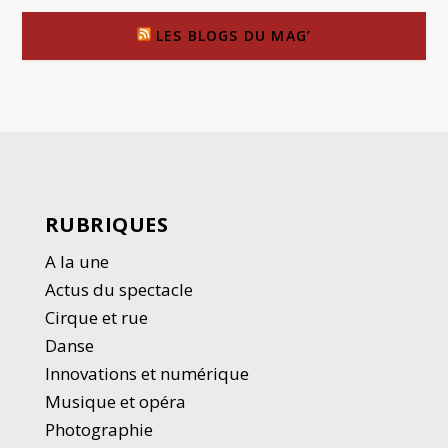
LES BLOGS DU MAG’
RUBRIQUES
A la une
Actus du spectacle
Cirque et rue
Danse
Innovations et numérique
Musique et opéra
Photographie