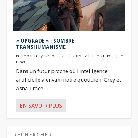
« UPGRADE » : SOMBRE
TRANSHUMANISME
Posté par
Tony Parodi
|
12 Oct, 2018
|
A la une
,
Critiques
,
de
Films
Dans un futur proche où l’intelligence
artificielle a envahi notre quotidien, Grey et
Asha Trace...
EN SAVOIR PLUS