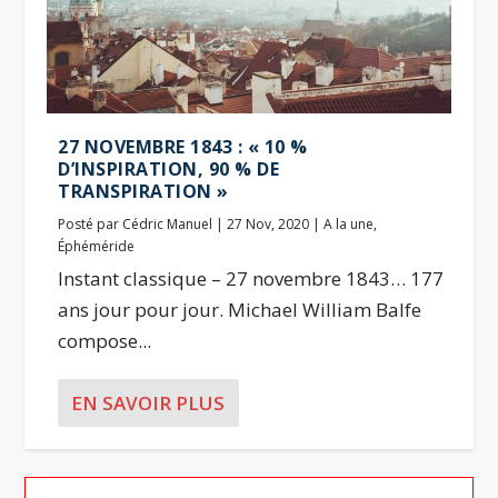
27 NOVEMBRE 1843 : « 10 %
D’INSPIRATION, 90 % DE
TRANSPIRATION »
Posté par
Cédric Manuel
|
27 Nov, 2020
|
A la une
,
Éphéméride
Instant classique – 27 novembre 1843… 177
ans jour pour jour. Michael William Balfe
compose...
EN SAVOIR PLUS