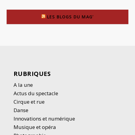
LES BLOGS DU MAG’
RUBRIQUES
A la une
Actus du spectacle
Cirque et rue
Danse
Innovations et numérique
Musique et opéra