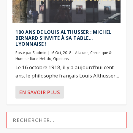
100 ANS DE LOUIS ALTHUSSER : MICHEL
BERNARD S’INVITE À SA TABLE…
LYONNAISE !
Posté par
S-admin
|
16 Oct, 2018
|
A la une
,
Chronique &
Humeur libre
,
Hebdo
,
Opinions
Le 16 octobre 1918, il y a aujourd’hui cent
ans, le philosophe français Louis Althusser...
EN SAVOIR PLUS