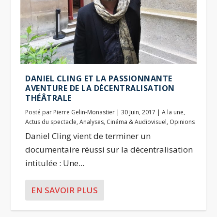
DANIEL CLING ET LA PASSIONNANTE
AVENTURE DE LA DÉCENTRALISATION
THÉÂTRALE
Posté par
Pierre Gelin-Monastier
|
30 Juin, 2017
|
A la une
,
Actus du spectacle
,
Analyses
,
Cinéma & Audiovisuel
,
Opinions
Daniel Cling vient de terminer un
documentaire réussi sur la décentralisation
intitulée : Une...
EN SAVOIR PLUS