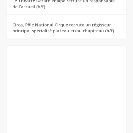
Le Théâtre Gérard Philipe recrute un responsable
de l’accueil (h/f)
Circa, Pôle National Cirque recrute un régisseur
principal spécialité plateau et/ou chapiteau (h/f)