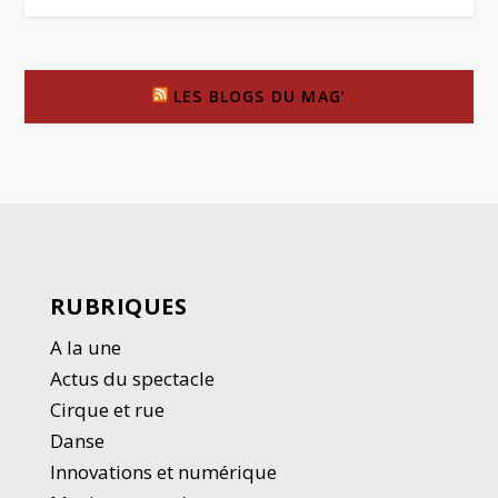
LES BLOGS DU MAG’
RUBRIQUES
A la une
Actus du spectacle
Cirque et rue
Danse
Innovations et numérique